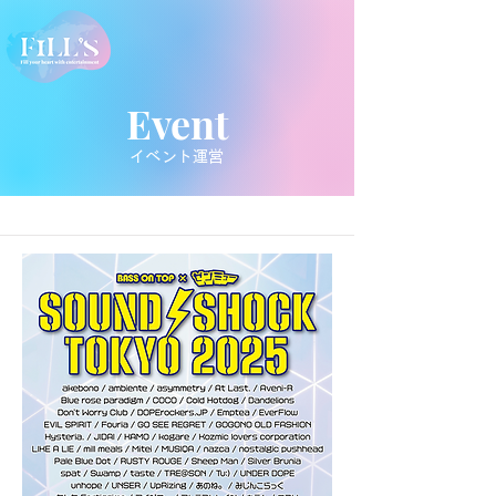
Event
​イベント運営